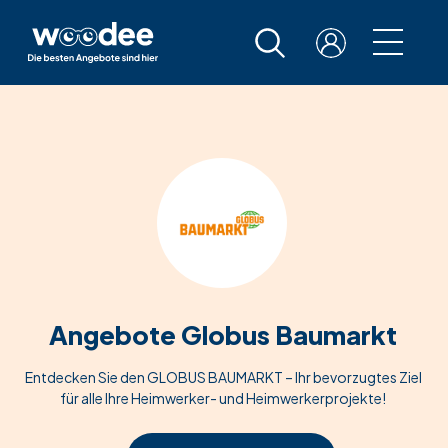
Angebote Globus Baumarkt
Entdecken Sie den GLOBUS BAUMARKT – Ihr bevorzugtes Ziel
für alle Ihre Heimwerker- und Heimwerkerprojekte!