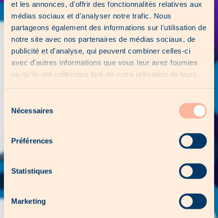
et les annonces, d'offrir des fonctionnalités relatives aux
médias sociaux et d'analyser notre trafic. Nous
partageons également des informations sur l'utilisation de
notre site avec nos partenaires de médias sociaux, de
publicité et d'analyse, qui peuvent combiner celles-ci
avec d'autres informations que vous leur avez fournies
ou qu'ils ont collectées lors de votre utilisation de leurs
services.
Sélection
Nécessaires
du
consentement
Préférences
Statistiques
Marketing