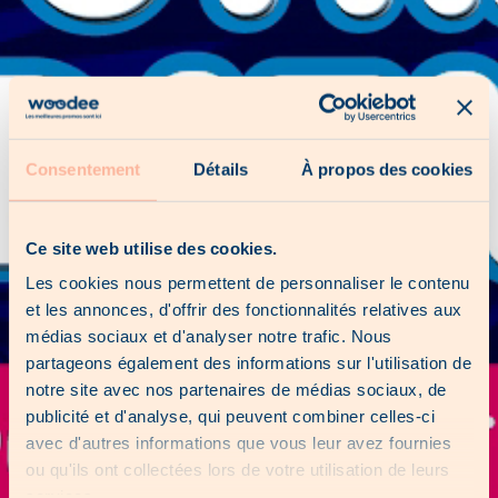
Consentement
Détails
À propos des cookies
Ce site web utilise des cookies.
Les cookies nous permettent de personnaliser le contenu
et les annonces, d'offrir des fonctionnalités relatives aux
médias sociaux et d'analyser notre trafic. Nous
partageons également des informations sur l'utilisation de
notre site avec nos partenaires de médias sociaux, de
publicité et d'analyse, qui peuvent combiner celles-ci
avec d'autres informations que vous leur avez fournies
ou qu'ils ont collectées lors de votre utilisation de leurs
services.