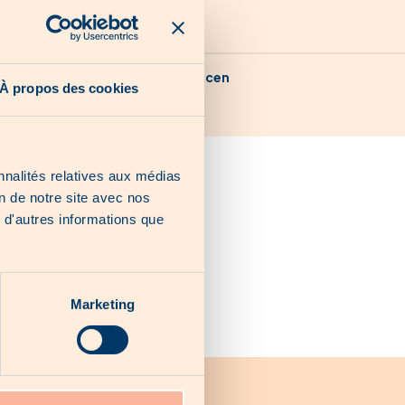
Unsere letzten Chancen
À propos des cookies
nnalités relatives aux médias
on de notre site avec nos
 d'autres informations que
Marketing