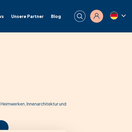
ws
Unsere Partner
Blog
Anmelden
 Heimwerken, Innenarchitektur und