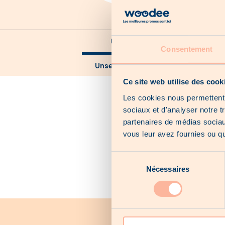
Unsere Kataloge
Consentement
Unsere lokalen Angebote
Ce site web utilise des cook
Les cookies nous permettent d
sociaux et d'analyser notre t
partenaires de médias sociaux
vous leur avez fournies ou qu'
Sélection
Nécessaires
du
consentement