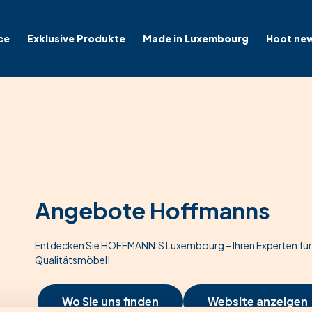
ce
Exklusive Produkte
Made in Luxembourg
Hoot ne
Angebote Hoffmanns
Entdecken Sie HOFFMANN’S Luxembourg – Ihren Experten für
Qualitätsmöbel!
Wo Sie uns finden
Website anzeigen