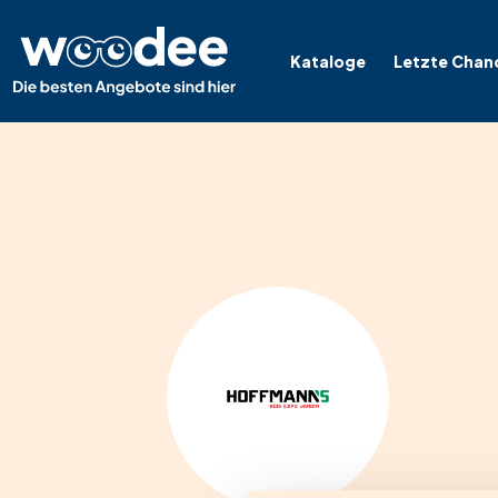
Kataloge
Letzte Chan