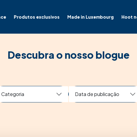
nce
Produtos exclusivos
Made in Luxembourg
Hoot 
Descubra o nosso blogue
Categoria
Data de publicação