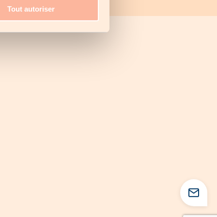
os e condições
Portal B2B
Tout autoriser