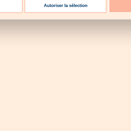
Nossos parceiros
Perguntas frequentes
Newsletter
Term
Autoriser la sélection