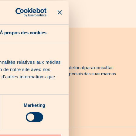
À propos des cookies
Sobre Woodee
nnalités relatives aux médias
Woodee é a solução 100% digital e local para consultar
on de notre site avec nos
catálogos, folhetos e ofertas especiais das suas marcas
 d'autres informations que
preferidas no Luxemburgo.
Marketing