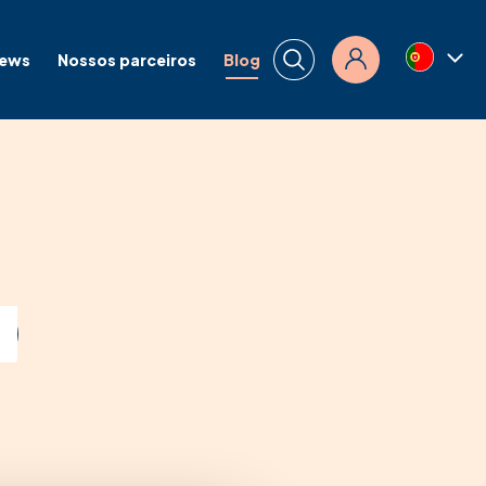
news
Nossos parceiros
Blog
Conexão