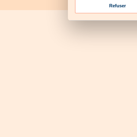
Sobre nós
Contactar-nos
Refuser