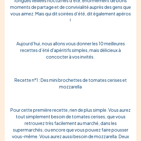
longues veillées nocturnes d’été, énormément de bons
moments de partage et de convivialité auprès des gens que
vous aimez. Mais qui dit soirées d’été, dit également apéros
!
Aujourd’hui, nous allons vous donner les 10 meilleures
recettes d’été d'apéritifs simples, mais délicieux à
concocter à vos invités.
Recette n°1 : Des mini brochettes de tomates cerises et
mozzarella
Pour cette première recette, rien de plus simple. Vous aurez
tout simplement besoin de
tomates cerises
, que vous
retrouvez très facilement au marché, dans les
supermarchés, ou encore que vous pouvez faire pousser
vous-même. Vous aurez aussi besoin de
mozzarella
. Deux