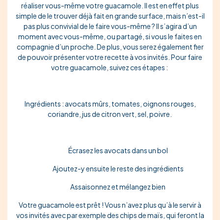
réaliser vous-même votre guacamole. Il est en effet plus
simple de le trouver déjà fait en grande surface, mais n’est-il
pas plus
convivial
de le faire vous-même ? Il s’agira d’un
moment avec vous-même, ou partagé, si vous le faites en
compagnie d’un proche. De plus, vous serez également fier
de pouvoir présenter votre recette à vos invités. Pour faire
votre guacamole, suivez ces étapes :
Ingrédients : avocats mûrs, tomates, oignons rouges,
coriandre, jus de citron vert, sel, poivre.
Écrasez
les avocats dans un bol
Ajoutez
-y ensuite le reste des ingrédients
Assaisonnez
et mélangez bien
Votre guacamole est prêt ! Vous n’avez plus qu’à le servir à
vos invités avec par exemple des chips de maïs, qui feront la