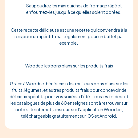
Saupoudrez les mini quiches de fromage râpé et
enfournez-les jusqu’à ce qu’elles soient dorées.
Cette recette délicieuse est une recette qui conviendra à la
fois pour un apéritif, mais également pour un buffet par
exemple.
Woodee,les bons plans sur les produits frais
Grâce à Woodee, bénéficiez des meilleurs bons plans sur les
fruits, légumes, et autres produits frais pour concevoir de
délicieux apéritifs pour vos soirées d’été. Tous les folders et
les catalogues de plus de 60 enseignes sont à retrouver sur
notre site internet, ainsi que sur l’application Woodee,
téléchargeable gratuitement sur
IOS
et
Android
.