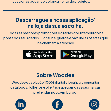
ocasionais aquando do lançamento de produtos.
Descarregue a nossa aplicação'
na loja da sua escolha.
Todas as melhores promoções e ofertas do Luxemburgo na
ponta dos seus dedos. Consulte, guarde e partilhe as ofertas que
lhe chamam a atenção!
Sobre Woodee
Woodee é a solução 100% digital e local para consultar
catálogos, folhetos e ofertas especiais das suas marcas
preferidas no Luxemburgo.