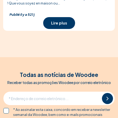
! Que vous soyez en maison ou...
Publié il y a 521 j
Lire plus
Todas as notícias de Woodee
Receber todas as promoções Woodee por correio eletrónico
* Ao assinalar esta caixa, concordo em receber a newsletter
semanal da Woodee, bem como e-mails promocionais