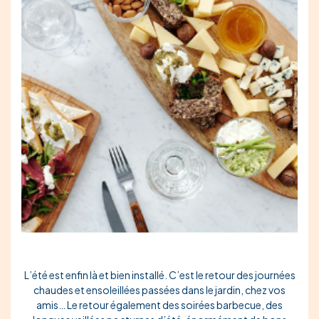
L’été est enfin là et bien installé. C’est le retour des journées
chaudes et ensoleillées passées dans le jardin, chez vos
amis… Le retour également des soirées barbecue, des