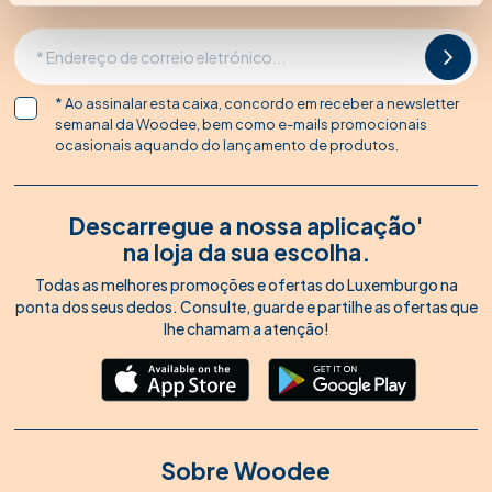
* Ao assinalar esta caixa, concordo em receber a newsletter
semanal da Woodee, bem como e-mails promocionais
ocasionais aquando do lançamento de produtos.
Descarregue a nossa aplicação'
na loja da sua escolha.
Todas as melhores promoções e ofertas do Luxemburgo na
ponta dos seus dedos. Consulte, guarde e partilhe as ofertas que
lhe chamam a atenção!
Sobre Woodee