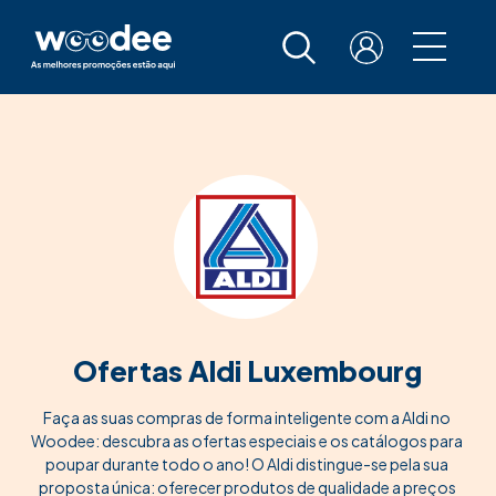
Ofertas Aldi Luxembourg
Faça as suas compras de forma inteligente com a Aldi no
Woodee: descubra as ofertas especiais e os catálogos para
poupar durante todo o ano! O Aldi distingue-se pela sua
proposta única: oferecer produtos de qualidade a preços