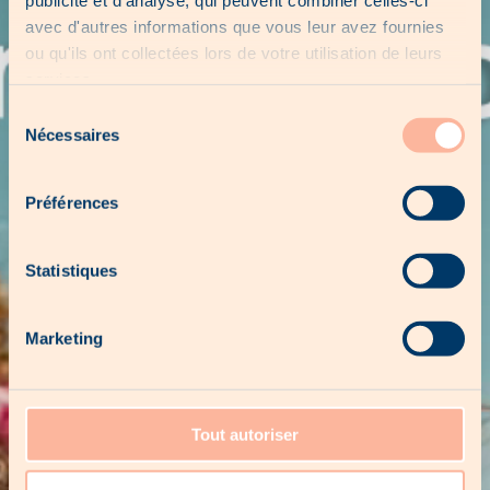
publicité et d'analyse, qui peuvent combiner celles-ci
avec d'autres informations que vous leur avez fournies
ou qu'ils ont collectées lors de votre utilisation de leurs
services.
Sélection
Nécessaires
du
consentement
Préférences
Statistiques
Marketing
Tout autoriser