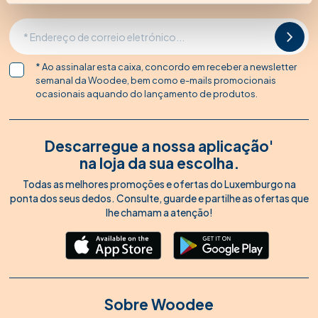
* Ao assinalar esta caixa, concordo em receber a newsletter
semanal da Woodee, bem como e-mails promocionais
ocasionais aquando do lançamento de produtos.
Descarregue a nossa aplicação'
na loja da sua escolha.
Todas as melhores promoções e ofertas do Luxemburgo na
ponta dos seus dedos. Consulte, guarde e partilhe as ofertas que
lhe chamam a atenção!
Sobre Woodee