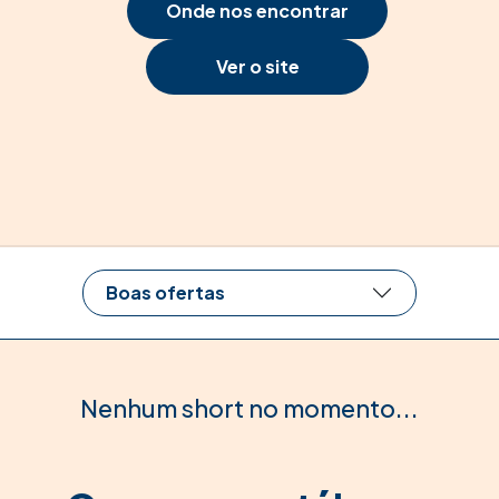
Onde nos encontrar
Ver o site
Boas ofertas
Nenhum short no momento...