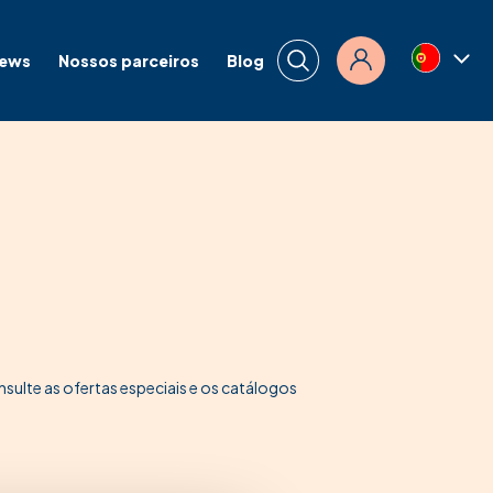
news
Nossos parceiros
Blog
Conexão
lte as ofertas especiais e os catálogos