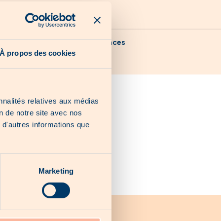
Nossas últimas chances
À propos des cookies
nnalités relatives aux médias
on de notre site avec nos
 d'autres informations que
Marketing