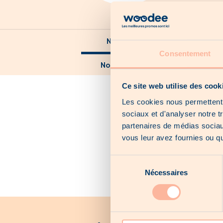
Nossos catálogos
Consentement
Nossas ofertas locais
N
Ce site web utilise des cook
Les cookies nous permettent d
sociaux et d'analyser notre t
partenaires de médias sociaux
vous leur avez fournies ou qu'
Sélection
Nécessaires
du
consentement