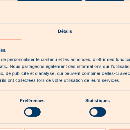
Nossos shorts
Nossas hoot news
Détails
ossos produtos exclusivos
Sobre nós
ies.
e personnaliser le contenu et les annonces, d'offrir des fonctio
rafic. Nous partageons également des informations sur l'utilisati
Nenhum catálogo no momento...
, de publicité et d'analyse, qui peuvent combiner celles-ci avec
ils ont collectées lors de votre utilisation de leurs services.
Préférences
Statistiques