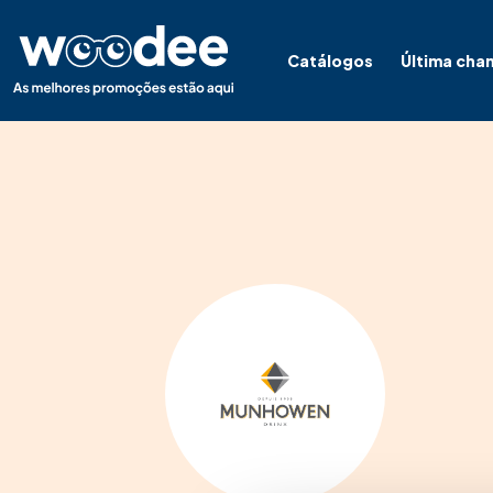
Catálogos
Última cha