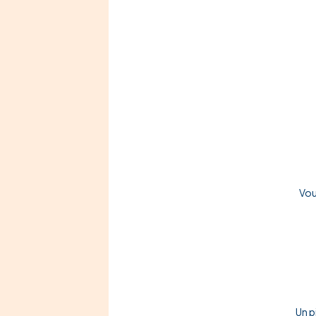
Vou
Un p