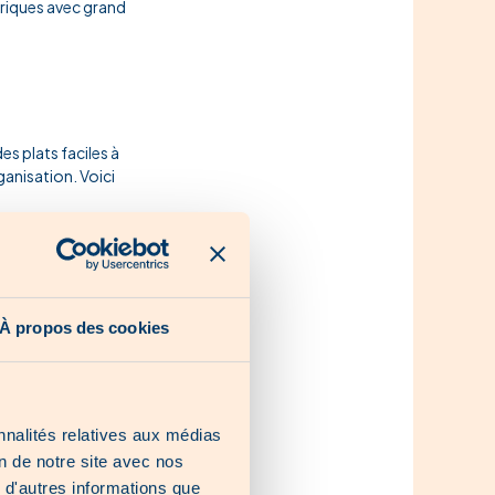
triques avec grand
es plats faciles à
anisation. Voici
iens…)
etc.)
À propos des cookies
nnalités relatives aux médias
on de notre site avec nos
 d'autres informations que