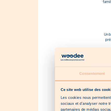
famil
Un b
pré
Consentement
Ce site web utilise des cook
Les cookies nous permettent d
sociaux et d'analyser notre t
partenaires de médias sociaux