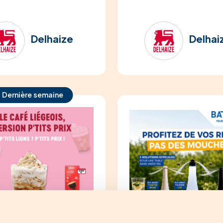
Delhaize
Delhai
Dernière semaine