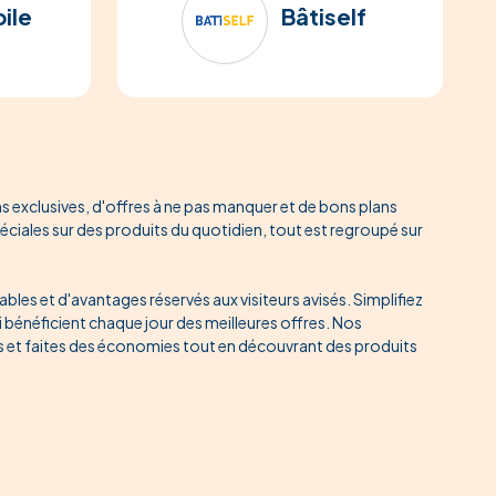
oile
Bâtiself
exclusives, d'offres à ne pas manquer et de bons plans
éciales sur des produits du quotidien, tout est regroupé sur
es et d'avantages réservés aux visiteurs avisés. Simplifiez
 bénéficient chaque jour des meilleures offres. Nos
és et faites des économies tout en découvrant des produits