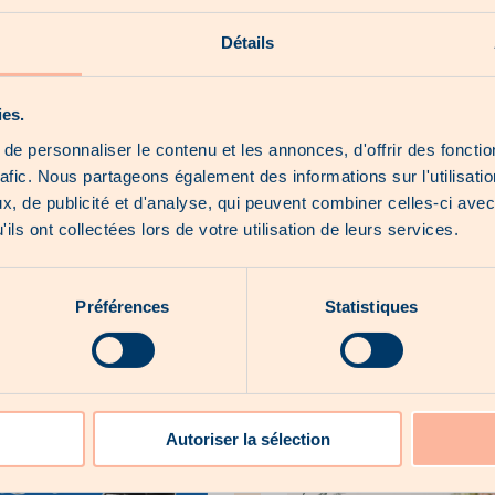
Détails
ies.
e personnaliser le contenu et les annonces, d'offrir des fonctio
rafic. Nous partageons également des informations sur l'utilisati
, de publicité et d'analyse, qui peuvent combiner celles-ci avec
Delhaize
Bâtise
ils ont collectées lors de votre utilisation de leurs services.
Préférences
Statistiques
Autoriser la sélection