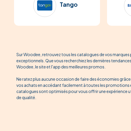
Tango
Sur Woodee, retrouvez tous les catalogues de vos marques p
exceptionnels. Que vous recherchiez les dernières tendances 
Woodee, le site et l'app des meilleures promos.
Ne ratez plus aucune occasion de faire des économies grâce à
vos achats en accédant facilement à toutes les promotions en
catalogues sont optimisés pour vous offrir une expérience u
de qualité.