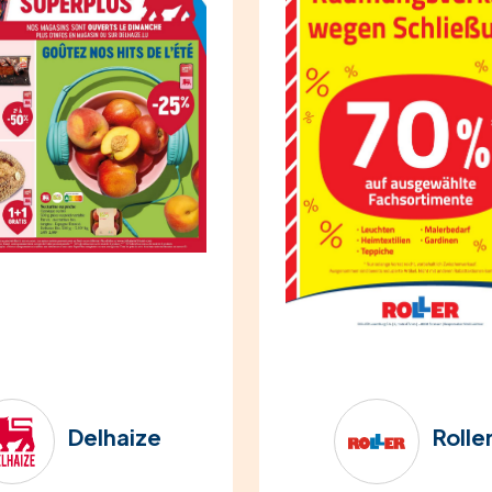
Delhaize
Rolle