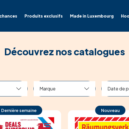
 chances
Produits exclusifs
Made in Luxembourg
Hoo
Découvrez nos catalogues
Marque
Date de p
Dernière semaine
Nouveau