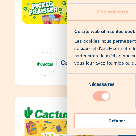
Consentement
Ce site web utilise des cook
Les cookies nous permettent d
sociaux et d'analyser notre t
partenaires de médias sociaux
Cactus
vous leur avez fournies ou qu'
Sélection
Nécessaires
du
consentement
Refuser