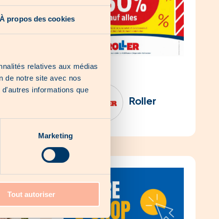
À propos des cookies
nnalités relatives aux médias
on de notre site avec nos
 d'autres informations que
lf
Roller
Marketing
Tout autoriser