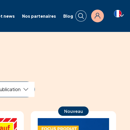
t news
Nos partenaires
Blog
Connexion
ublication
Nouveau