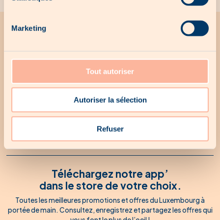
Marketing
Toute l'actualité Woodee
Recevez par mail toutes les promotions Woodee
Tout autoriser
Autoriser la sélection
* En cochant cette case, j’accepte de recevoir la newsletter
hebdomadaire de Woodee, ainsi que des emails
promotionnels occasionnels à l’occasion des lancements de
Refuser
produits.
Téléchargez notre app’
dans le store de votre choix.
Toutes les meilleures promotions et offres du Luxembourg à
portée de main. Consultez, enregistrez et partagez les offres qui
vous font le plus de l’oeil !