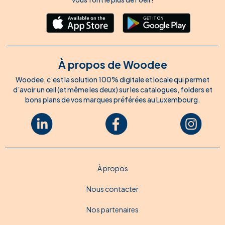
À propos de Woodee
Woodee, c’est la solution 100% digitale et locale qui permet
d’avoir un œil (et même les deux) sur les catalogues, folders et
bons plans de vos marques préférées au Luxembourg.
À propos
Nous contacter
Nos partenaires