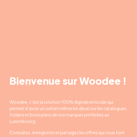
Bienvenue sur Woodee !
Woodee, c’est la solution 100% digitale et locale qui
permet d’avoir un oeil (et même les deux) sur les catalogues,
folders et bons plans de vos marques préférées au
Luxembourg.
Consultez, enregistrez et partagez les offres qui vous font