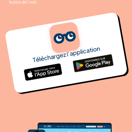
le plus de l’oeil…
Téléchargez l’application