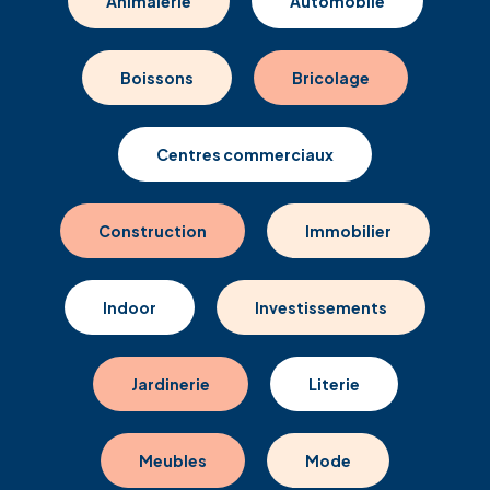
Animalerie
Automobile
Boissons
Bricolage
Centres commerciaux
Construction
Immobilier
Indoor
Investissements
Jardinerie
Literie
Meubles
Mode