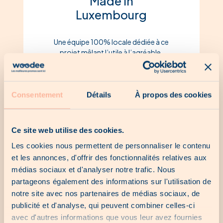
Made in
Luxembourg
Une équipe 100% locale dédiée à ce
projet mêlant l’utile à l’agréable.
Consentement
Détails
À propos des cookies
Ce site web utilise des cookies.
Les cookies nous permettent de personnaliser le contenu
et les annonces, d'offrir des fonctionnalités relatives aux
médias sociaux et d'analyser notre trafic. Nous
Comment Woodee
partageons également des informations sur l'utilisation de
notre site avec nos partenaires de médias sociaux, de
fonctionne ?
publicité et d'analyse, qui peuvent combiner celles-ci
avec d'autres informations que vous leur avez fournies