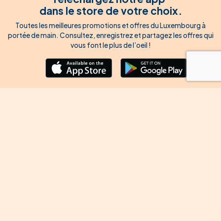
dans le store de votre choix.
Toutes les meilleures promotions et offres du Luxembourg à
portée de main. Consultez, enregistrez et partagez les offres qui
vous font le plus de l’oeil !
À propos de Woodee
Woodee, c’est la solution 100% digitale et locale qui permet
d’avoir un œil (et même les deux) sur les catalogues, folders et
bons plans de vos marques préférées au Luxembourg.
À propos