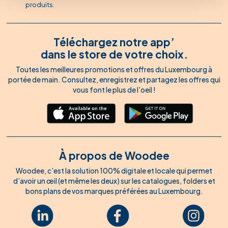
produits.
Téléchargez notre app’
dans le store de votre choix.
Toutes les meilleures promotions et offres du Luxembourg à
portée de main. Consultez, enregistrez et partagez les offres qui
vous font le plus de l’oeil !
À propos de Woodee
Woodee, c’est la solution 100% digitale et locale qui permet
d’avoir un œil (et même les deux) sur les catalogues, folders et
bons plans de vos marques préférées au Luxembourg.