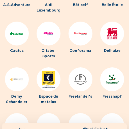
A.S.Adventure
Aldi
Bâtiself
Belle Étoile
Luxembourg
Cactus
Citabel
Conforama
Delhaize
Sports
Demy
Espace du
Freelander's
Fressnapf
Schandeler
matelas