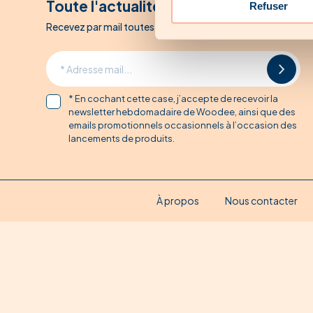
Toute l'actualité Woodee
Refuser
Recevez par mail toutes les promotions Woodee
* En cochant cette case, j’accepte de recevoir la
newsletter hebdomadaire de Woodee, ainsi que des
emails promotionnels occasionnels à l’occasion des
lancements de produits.
À propos
Nous contacter