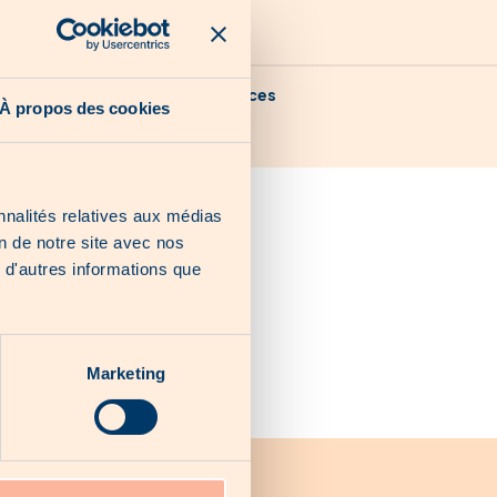
Nos dernières chances
À propos des cookies
nnalités relatives aux médias
on de notre site avec nos
 d'autres informations que
Marketing