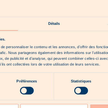
Nos shorts
Nos hoot news
Détails
Nos produits exclusifs
À propos de nous
ies.
e personnaliser le contenu et les annonces, d'offrir des fonctio
rafic. Nous partageons également des informations sur l'utilisati
, de publicité et d'analyse, qui peuvent combiner celles-ci avec
Aucun catalogue pour le moment...
ils ont collectées lors de votre utilisation de leurs services.
Préférences
Statistiques