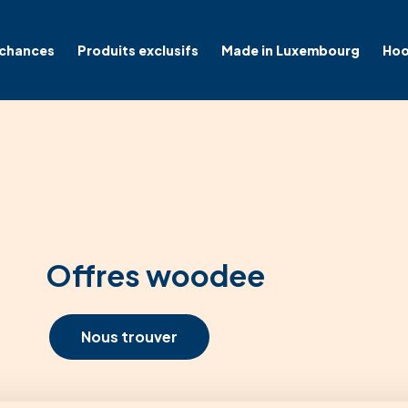
 chances
Produits exclusifs
Made in Luxembourg
Hoo
Offres woodee
Nous trouver