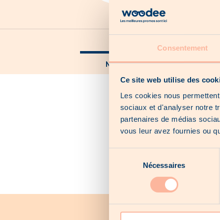
Nos catalogues
Consentement
Nos offres locales
Ce site web utilise des cook
Les cookies nous permettent d
sociaux et d'analyser notre t
partenaires de médias sociaux
vous leur avez fournies ou qu'
Sélection
Nécessaires
du
consentement