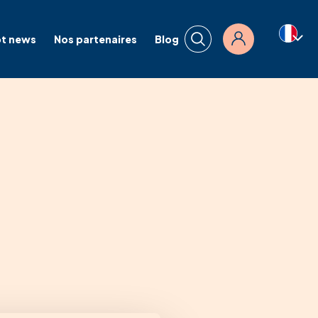
t news
Nos partenaires
Blog
Connexion