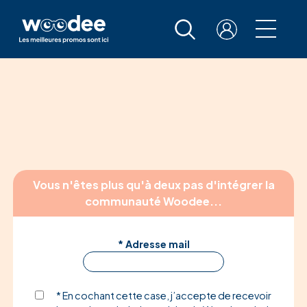
Vous n'êtes plus qu'à deux pas d'intégrer la
communauté Woodee...
* Adresse mail
* En cochant cette case, j’accepte de recevoir