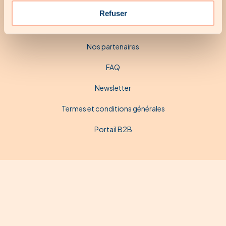
À propos
Refuser
Nous contacter
Nos partenaires
FAQ
Newsletter
Termes et conditions générales
Portail B2B