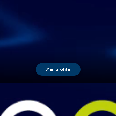
J'en profite