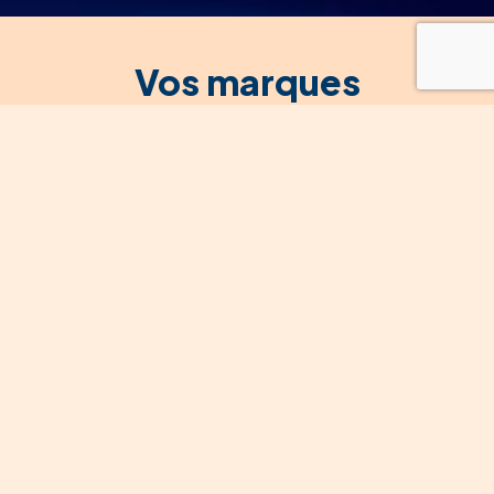
Vos marques
préférées sont sur
Woodee