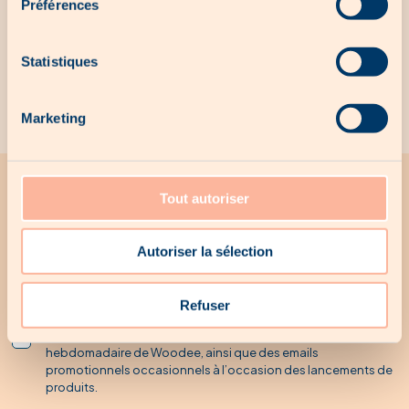
Préférences
Nos produits exclusifs
Statistiques
Aucun produit exclusif pour le moment...
Marketing
Tout autoriser
Toute l'actualité Woodee
Recevez par mail toutes les promotions Woodee
Autoriser la sélection
Refuser
* En cochant cette case, j’accepte de recevoir la newsletter
hebdomadaire de Woodee, ainsi que des emails
promotionnels occasionnels à l’occasion des lancements de
produits.