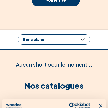
Voir le site
Bons plans
Aucun short pour le moment...
Nos catalogues
Aucun catalogue pour le moment...