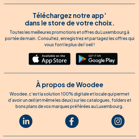
Téléchargez notre app’
dans le store de votre choix.
Toutes les meilleures promotions et offres du Luxembourg à
portée de main. Consultez, enregistrez et partagez les offres qui
vous font le plus de l’oeil !
À propos de Woodee
Woodee, c’est la solution 100% digitale et locale qui permet
d’avoir un œil (et même les deux) sur les catalogues, folders et
bons plans de vos marques préférées au Luxembourg.