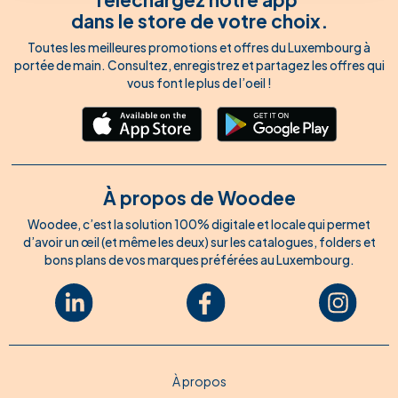
dans le store de votre choix.
Toutes les meilleures promotions et offres du Luxembourg à
portée de main. Consultez, enregistrez et partagez les offres qui
vous font le plus de l’oeil !
À propos de Woodee
Woodee, c’est la solution 100% digitale et locale qui permet
d’avoir un œil (et même les deux) sur les catalogues, folders et
bons plans de vos marques préférées au Luxembourg.
À propos