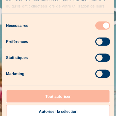
ou qu'ils ont collectées lors de votre utilisation de leurs
services.
Sélection
Nécessaires
du
consentement
Préférences
Statistiques
Marketing
Tout autoriser
Autoriser la sélection