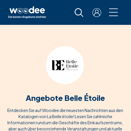
Angebote Belle Étoile
Entdecken Sie auf Woodee die neuesten Nachrichten aus den
Katalogen von La Belle étoile! Lesen Sie zahlreiche
Informationen rund um die Geschäfte des Einkaufszentrums,
aber auch über bevorstehende Veranstaltungen und aktuelle