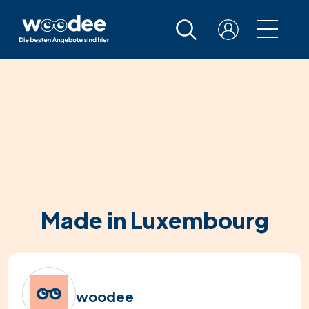
Made in Luxembourg
woodee