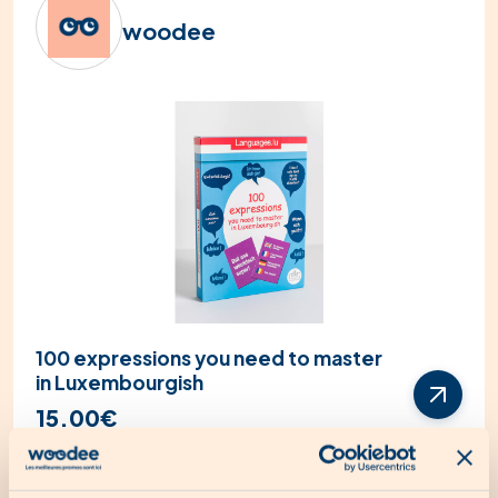
woodee
100 expressions you need to master
in Luxembourgish
15.00€