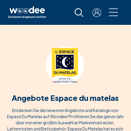
Angebote Espace du matelas
Entdecken Sie die neuesten Angebote und Kataloge von
Espace Du Matelas auf Woodee! Profitieren Sie das ganze Jahr
über von einer großen Auswahl an Markenmatratzen,
Lattenrosten und Bettzubehör. Espace Du Matelas hat es sich