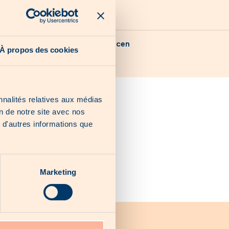
Unsere letzten Chancen
À propos des cookies
nnalités relatives aux médias
on de notre site avec nos
 d'autres informations que
Marketing