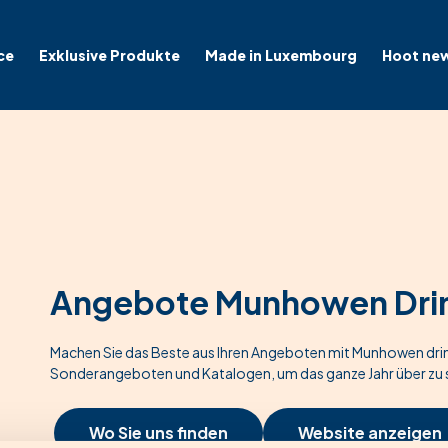
ce
Exklusive Produkte
Made in Luxembourg
Hoot ne
Angebote Munhowen Dri
Machen Sie das Beste aus Ihren Angeboten mit Munhowen dri
Sonderangeboten und Katalogen, um das ganze Jahr über zu 
Wo Sie uns finden
Website anzeigen