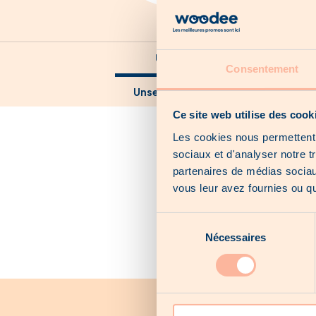
Unsere Kataloge
Consentement
Unsere lokalen Angebote
Ce site web utilise des cook
Les cookies nous permettent d
sociaux et d'analyser notre t
partenaires de médias sociaux
vous leur avez fournies ou qu'
Sélection
Nécessaires
du
consentement