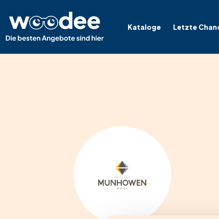
Kataloge
Letzte Chan