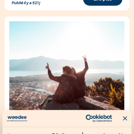
Publié il y a 521 j