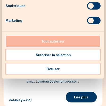
Statistiques
Marketing
Tout autoriser
Autoriser la sélection
Nos 10 recettes d’été pour un apéro
simple et délicieux
Refuser
L’été est enfin là et bien installé. C’est le retour des journées
chaudes et ensoleillées passées dans le jardin, chez vos
amis… Le retour également des soir...
Lire plus
Publié il y a 716 j