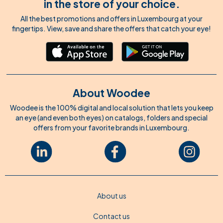
in the store of your choice.
All the best promotions and offers in Luxembourg at your
fingertips. View, save and share the offers that catch your eye!
About Woodee
Woodee is the 100% digital and local solution that lets you keep
an eye (and even both eyes) on catalogs, folders and special
offers from your favorite brands in Luxembourg.
About us
Contact us