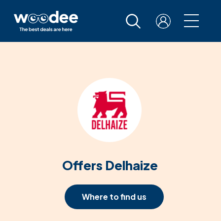
Offers Delhaize
Where to find us