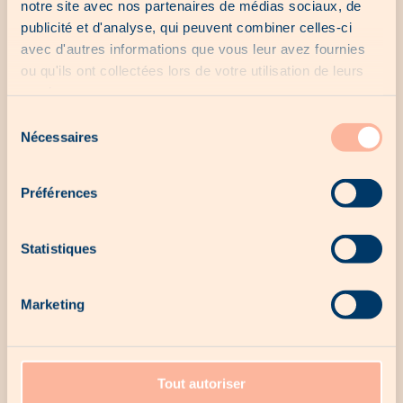
notre site avec nos partenaires de médias sociaux, de
publicité et d'analyse, qui peuvent combiner celles-ci
avec d'autres informations que vous leur avez fournies
ou qu'ils ont collectées lors de votre utilisation de leurs
services.
Sélection
Nécessaires
du
consentement
Préférences
Statistiques
Marketing
Tout autoriser