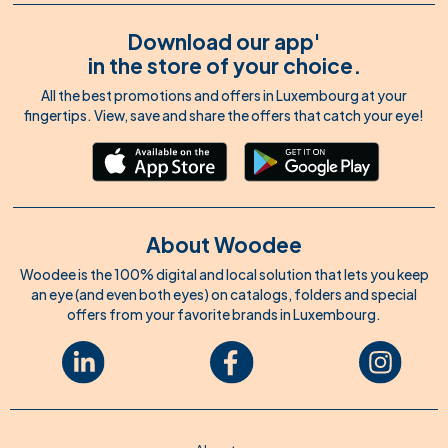
Download our app'
in the store of your choice.
All the best promotions and offers in Luxembourg at your
fingertips. View, save and share the offers that catch your eye!
About Woodee
Woodee is the 100% digital and local solution that lets you keep
an eye (and even both eyes) on catalogs, folders and special
offers from your favorite brands in Luxembourg.