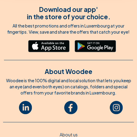
Download our app'
in the store of your choice.
All the best promotions and offers in Luxembourg at your
fingertips. View, save and share the offers that catch your eye!
About Woodee
Woodee is the 100% digital and local solution that lets you keep
an eye (and even both eyes) on catalogs, folders and special
offers from your favorite brands in Luxembourg.
About us