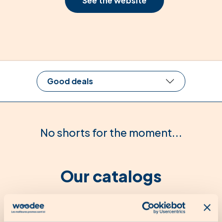
See the website
Good deals
No shorts for the moment...
Our catalogs
No catalogue for the moment...