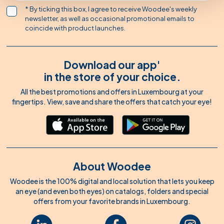
* By ticking this box, I agree to receive Woodee's weekly
newsletter, as well as occasional promotional emails to
coincide with product launches.
Download our app'
in the store of your choice.
All the best promotions and offers in Luxembourg at your
fingertips. View, save and share the offers that catch your eye!
About Woodee
Woodee is the 100% digital and local solution that lets you keep
an eye (and even both eyes) on catalogs, folders and special
offers from your favorite brands in Luxembourg.