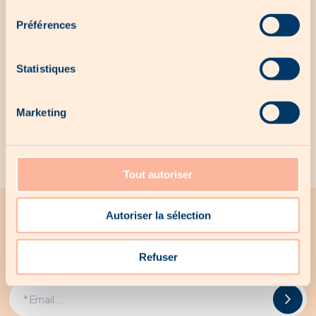
consentement
No local offer for the moment...
Préférences
Statistiques
Our exclusive products
Marketing
No exclusive products for the moment...
Tout autoriser
Autoriser la sélection
All the latest news from Woodee
Receive all Woodee promotions by email
Refuser