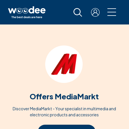
Offers MediaMarkt
Discover MediaMarkt - Your specialist in multimedia and
electronic products and accessories