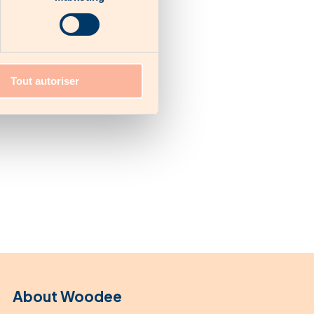
Tout autoriser
About Woodee