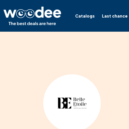
Catalogs
Last chance