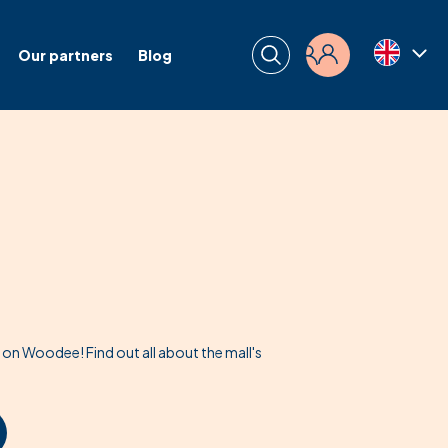
Our partners
Blog
Login
s on Woodee! Find out all about the mall's