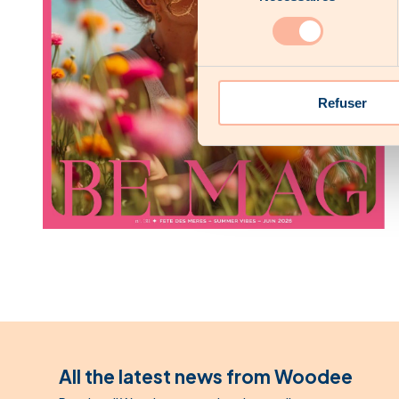
consentement
Refuser
All the latest news from Woodee