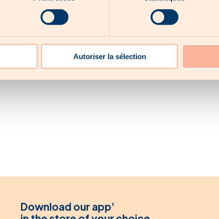
Autoriser la sélection
Download our app'
in the store of your choice.