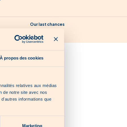
Our last chances
À propos des cookies
nnalités relatives aux médias
on de notre site avec nos
 d'autres informations que
Marketing