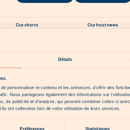
Our shorts
Our hoot news
Our exclusive products
About us
Détails
ies.
e personnaliser le contenu et les annonces, d'offrir des fonctio
rafic. Nous partageons également des informations sur l'utilisati
, de publicité et d'analyse, qui peuvent combiner celles-ci avec
ils ont collectées lors de votre utilisation de leurs services.
Préférences
Statistiques