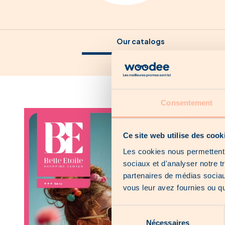
Our catalogs
Our local offers
Consentement
Ce site web utilise des cook
Les cookies nous permettent d
sociaux et d'analyser notre t
partenaires de médias sociaux
vous leur avez fournies ou qu'
Sélection
Nécessaires
du