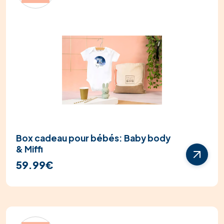
Box cadeau pour bébés: Baby body
& Miffi
59.99€