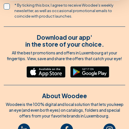
* By ticking this box, I agree to receive Woodee's weekly
newsletter, as well as occasional promotional emails to
coincide with product launches.
Download our app'
in the store of your choice.
All the best promotions and offers in Luxembourg at your
fingertips. View, save and share the offers that catch your eye!
About Woodee
Woodee is the 100% digital and local solution that lets you keep
an eye (and even both eyes) on catalogs, folders and special
offers from your favorite brands in Luxembourg.