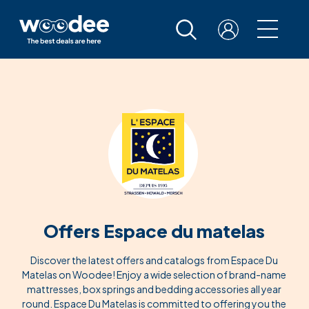
Offers Espace du matelas
Discover the latest offers and catalogs from Espace Du
Matelas on Woodee! Enjoy a wide selection of brand-name
mattresses, box springs and bedding accessories all year
round. Espace Du Matelas is committed to offering you the