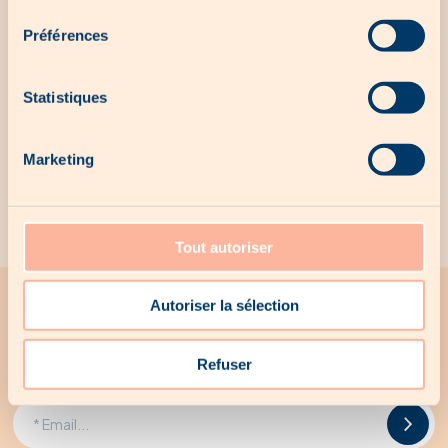
consentement
No local offer for the moment...
Préférences
Statistiques
Our exclusive products
Marketing
No exclusive products for the moment...
Tout autoriser
Autoriser la sélection
All the latest news from Woodee
Receive all Woodee promotions by email
Refuser