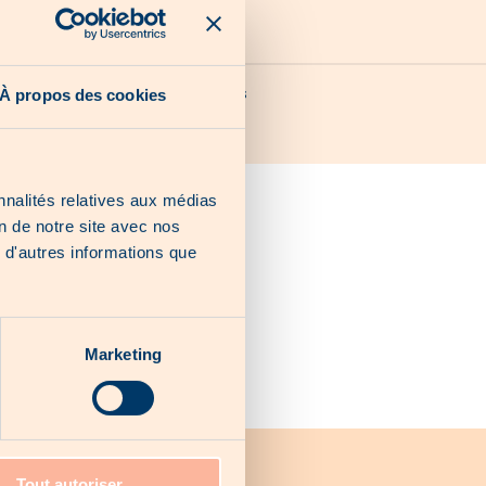
Our last chances
À propos des cookies
nnalités relatives aux médias
on de notre site avec nos
 d'autres informations que
Marketing
Tout autoriser