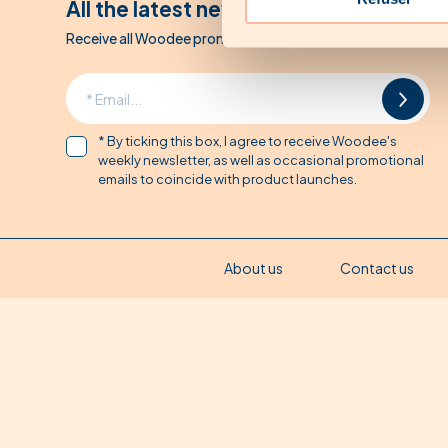
All the latest news from Woodee
Receive all Woodee promotions by email
* By ticking this box, I agree to receive Woodee's
weekly newsletter, as well as occasional promotional
emails to coincide with product launches.
About us
Contact us