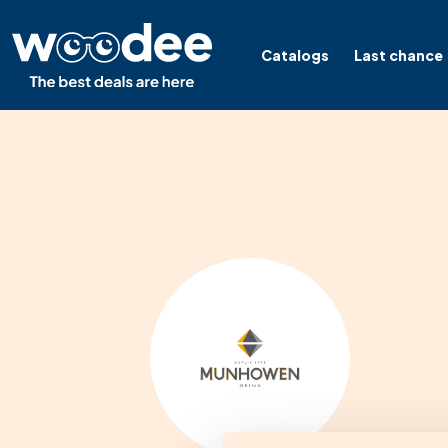
Catalogs
Last chance