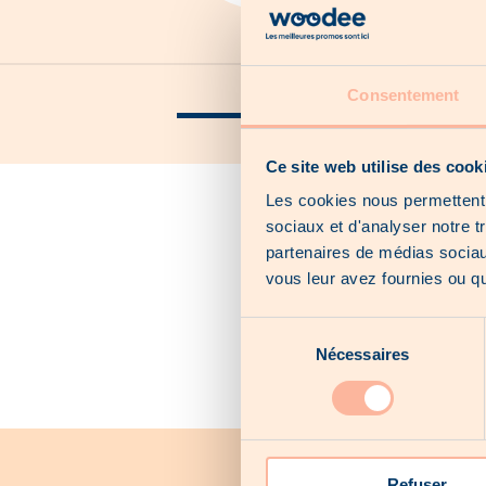
Our catalogs
Consentement
Our local offers
Ce site web utilise des cook
Les cookies nous permettent d
sociaux et d'analyser notre t
partenaires de médias sociaux
vous leur avez fournies ou qu'
Sélection
Nécessaires
du
consentement
Refuser