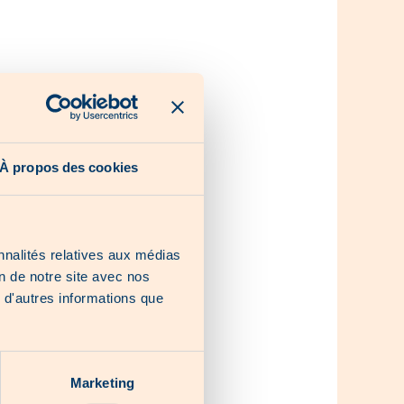
À propos des cookies
nnalités relatives aux médias
on de notre site avec nos
 d'autres informations que
elle.
able.
Marketing