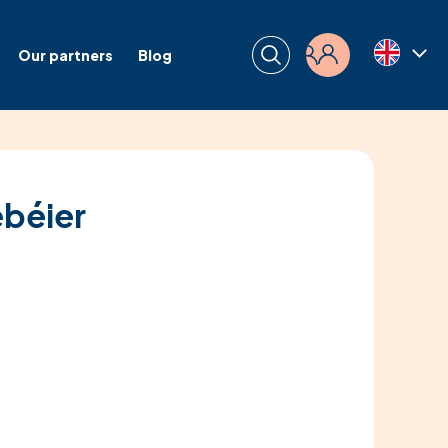
Our partners
Blog
Login
ebéier