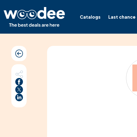
Catalogs
Last chance