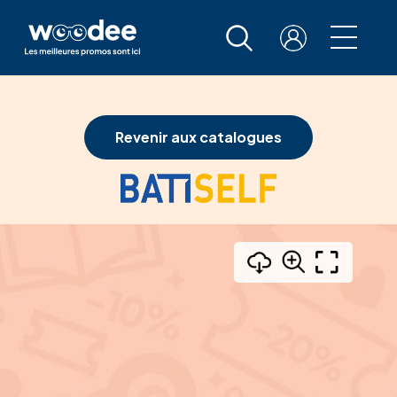
Revenir aux catalogues