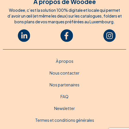
À propos de Woodee
Woodee, c’est la solution 100% digitale et locale qui permet
d’avoir un œil (et même les deux) sur les catalogues, folders et
bons plans de vos marques préférées au Luxembourg.
À propos
Nous contacter
Nos partenaires
FAQ
Newsletter
Termes et conditions générales