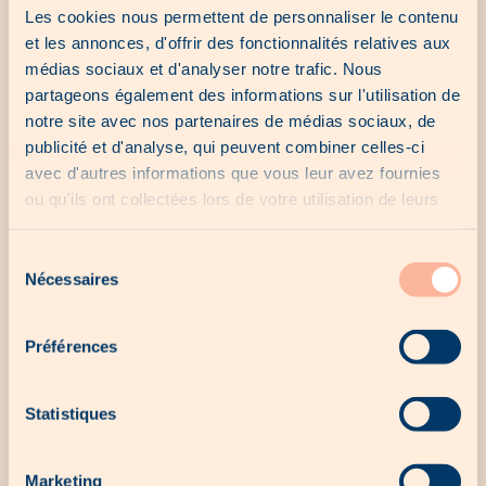
Les cookies nous permettent de personnaliser le contenu
et les annonces, d'offrir des fonctionnalités relatives aux
médias sociaux et d'analyser notre trafic. Nous
partageons également des informations sur l'utilisation de
notre site avec nos partenaires de médias sociaux, de
publicité et d'analyse, qui peuvent combiner celles-ci
avec d'autres informations que vous leur avez fournies
ou qu'ils ont collectées lors de votre utilisation de leurs
services.
Cactus
Bâtiself
Sélection
Nécessaires
du
consentement
Préférences
Statistiques
Marketing