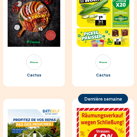
Cactus
Cactus
Dernière semaine