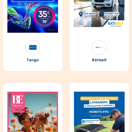
Tango
Bâtiself