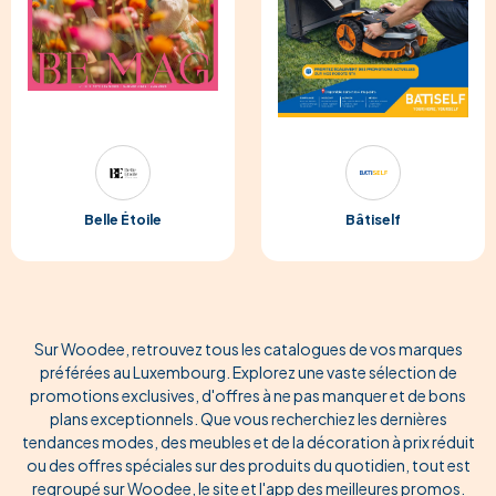
Belle Étoile
Bâtiself
Sur Woodee, retrouvez tous les catalogues de vos marques
préférées au Luxembourg. Explorez une vaste sélection de
promotions exclusives, d'offres à ne pas manquer et de bons
plans exceptionnels. Que vous recherchiez les dernières
tendances modes, des meubles et de la décoration à prix réduit
ou des offres spéciales sur des produits du quotidien, tout est
regroupé sur Woodee, le site et l'app des meilleures promos.