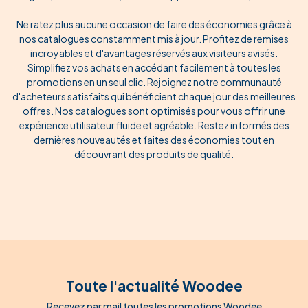
Ne ratez plus aucune occasion de faire des économies grâce à
nos catalogues constamment mis à jour. Profitez de remises
incroyables et d'avantages réservés aux visiteurs avisés.
Simplifiez vos achats en accédant facilement à toutes les
promotions en un seul clic. Rejoignez notre communauté
d'acheteurs satisfaits qui bénéficient chaque jour des meilleures
offres. Nos catalogues sont optimisés pour vous offrir une
expérience utilisateur fluide et agréable. Restez informés des
dernières nouveautés et faites des économies tout en
découvrant des produits de qualité.
Toute l'actualité Woodee
Recevez par mail toutes les promotions Woodee