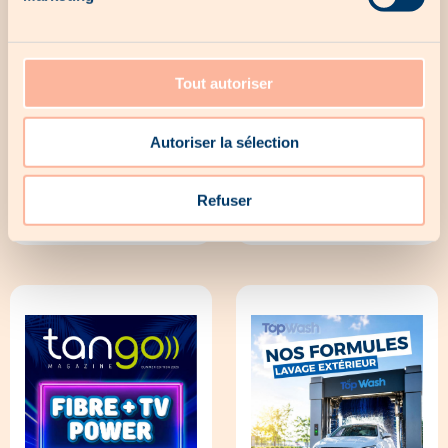
Tout autoriser
Autoriser la sélection
Refuser
Bâtiself
Bâtiself