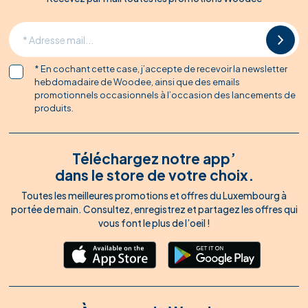
* En cochant cette case, j’accepte de recevoir la newsletter
hebdomadaire de Woodee, ainsi que des emails
promotionnels occasionnels à l’occasion des lancements de
produits.
Téléchargez notre app’
dans le store de votre choix.
Toutes les meilleures promotions et offres du Luxembourg à
portée de main. Consultez, enregistrez et partagez les offres qui
vous font le plus de l’oeil !