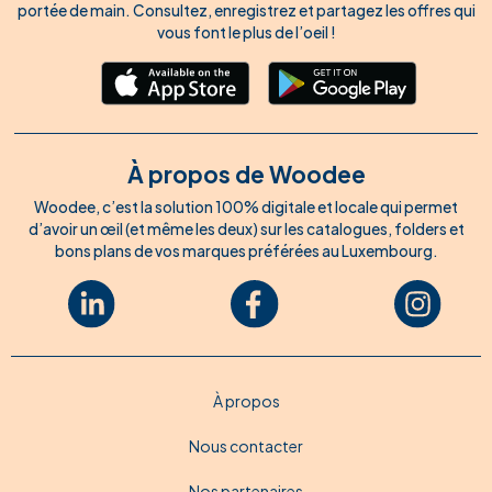
portée de main. Consultez, enregistrez et partagez les offres qui
vous font le plus de l’oeil !
À propos de Woodee
Woodee, c’est la solution 100% digitale et locale qui permet
d’avoir un œil (et même les deux) sur les catalogues, folders et
bons plans de vos marques préférées au Luxembourg.
À propos
Nous contacter
Nos partenaires