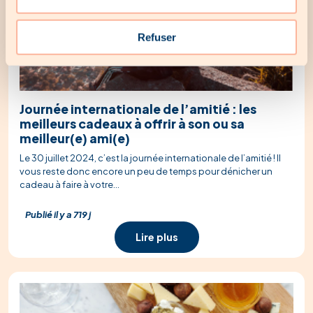
Refuser
Journée internationale de l’amitié : les
meilleurs cadeaux à offrir à son ou sa
meilleur(e) ami(e)
Le 30 juillet 2024, c’est la journée internationale de l’amitié ! Il
vous reste donc encore un peu de temps pour dénicher un
cadeau à faire à votre...
Publié il y a 719 j
Lire plus