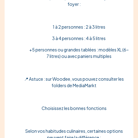
foyer :
1 à 2 personnes : 2 à 3 litres
3 à 4 personnes : 4 à 5 litres
+5 personnes ou grandes tablées : modèles XL (6–
7 litres) ou avec paniers multiples
📍 Astuce : sur Woodee, vous pouvez consulter les
folders de MediaMarkt
Choisissez les bonnes fonctions
Selon vos habitudes culinaires, certaines options
peuvent faire la différence :