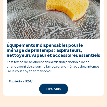
Équipements indispensables pour le
ménage de printemps : aspirateurs,
nettoyeurs vapeur et accessoires essentiels
Il est temps de se lancer dans la mission principale de ce
changement de saison : le fameux grand ménage de printemps
! Que vous soyez en maison ou...
Publié il y a 524 j
Lire plus