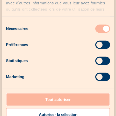
avec d'autres informations que vous leur avez fournies
ou qu'ils ont collectées lors de votre utilisation de leurs
services.
Sélection
Nécessaires
Envie de sauter le pas ?
du
consentement
👉 Je découvre les meilleures offres airfryers sur
Woodee
Préférences
Statistiques
Marketing
Articles similaires
Tout autoriser
Autoriser la sélection