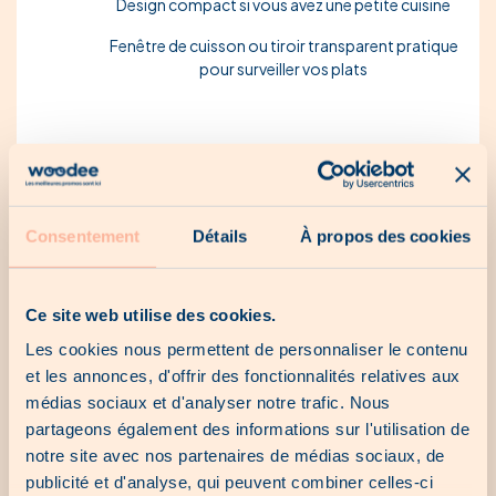
Design
compact
si vous avez une petite cuisine
Fenêtre de cuisson ou tiroir transparent pratique
pour surveiller vos plats
Où trouver les meilleures offres ?
Consentement
Détails
À propos des cookies
Woodee vous permet de consulter en un clic les
catalogues des grandes enseignes au Luxembourg :
Ce site web utilise des cookies.
Les cookies nous permettent de personnaliser le contenu
MediaMarkt
et les annonces, d'offrir des fonctionnalités relatives aux
Cactus
médias sociaux et d'analyser notre trafic. Nous
partageons également des informations sur l'utilisation de
Delhaize
notre site avec nos partenaires de médias sociaux, de
publicité et d'analyse, qui peuvent combiner celles-ci
Globus Baumarkt, et bien d'autres