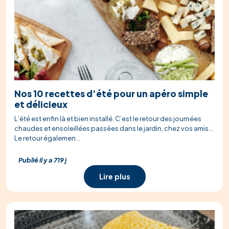
Nos 10 recettes d’été pour un apéro simple
et délicieux
L’été est enfin là et bien installé. C’est le retour des journées
chaudes et ensoleillées passées dans le jardin, chez vos amis…
Le retour égalemen...
Publié il y a 719 j
Lire plus