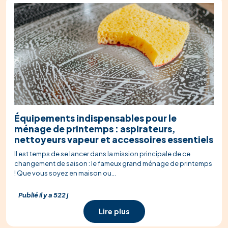
Équipements indispensables pour le
ménage de printemps : aspirateurs,
nettoyeurs vapeur et accessoires essentiels
Il est temps de se lancer dans la mission principale de ce
changement de saison : le fameux grand ménage de printemps
! Que vous soyez en maison ou...
Publié il y a 522 j
Lire plus