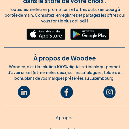
dans le store de votre choix.
Toutes les meilleures promotions et offres du Luxembourg à
portée de main. Consultez, enregistrez et partagez les offres qui
vous font le plus de l’oeil !
À propos de Woodee
Woodee, c’est la solution 100% digitale et locale qui permet
d’avoir un œil (et même les deux) sur les catalogues, folders et
bons plans de vos marques préférées au Luxembourg.
À propos