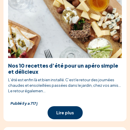
Nos 10 recettes d’été pour un apéro simple
et délicieux
L’été est enfin là et bien installé. C’est le retour des journées
chaudes et ensoleillées passées dans le jardin, chez vos amis…
Le retour égalemen...
Publié il y a 717 j
Lire plus