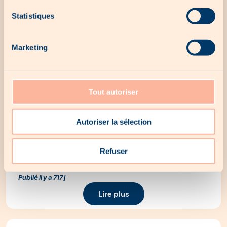
Statistiques
Marketing
Tout autoriser
Journée internationale de l’amitié : les
meilleurs cadeaux à offrir à son ou sa
meilleur(e) ami(e)
Autoriser la sélection
Le 30 juillet 2024, c’est la journée internationale de l’amitié ! Il
vous reste donc encore un peu de temps pour dénicher un
Refuser
cadeau à faire à votre...
Publié il y a 717 j
Lire plus