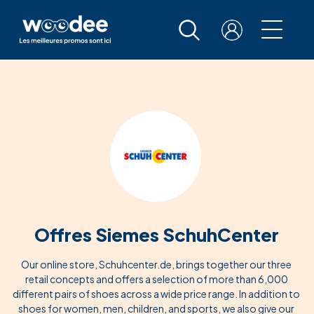
Offres Siemes SchuhCenter
Our online store, Schuhcenter.de, brings together our three
retail concepts and offers a selection of more than 6,000
different pairs of shoes across a wide price range. In addition to
shoes for women, men, children, and sports, we also give our