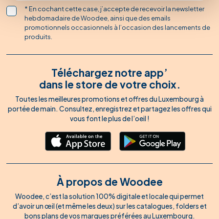
* En cochant cette case, j’accepte de recevoir la newsletter
hebdomadaire de Woodee, ainsi que des emails
promotionnels occasionnels à l’occasion des lancements de
produits.
Téléchargez notre app’
dans le store de votre choix.
Toutes les meilleures promotions et offres du Luxembourg à
portée de main. Consultez, enregistrez et partagez les offres qui
vous font le plus de l’oeil !
À propos de Woodee
Woodee, c’est la solution 100% digitale et locale qui permet
d’avoir un œil (et même les deux) sur les catalogues, folders et
bons plans de vos marques préférées au Luxembourg.