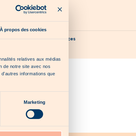
À propos des cookies
Nos dernières chances
nnalités relatives aux médias
on de notre site avec nos
 d'autres informations que
Marketing