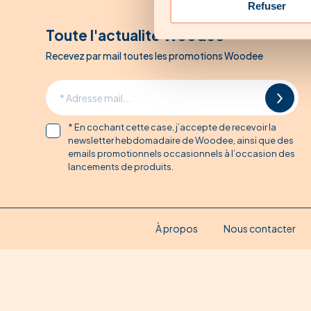
Refuser
Toute l'actualité Woodee
Recevez par mail toutes les promotions Woodee
* En cochant cette case, j’accepte de recevoir la
newsletter hebdomadaire de Woodee, ainsi que des
emails promotionnels occasionnels à l’occasion des
lancements de produits.
À propos
Nous contacter