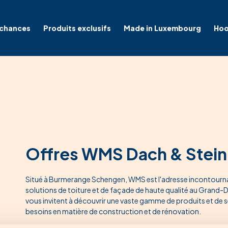
 chances
Produits exclusifs
Made in Luxembourg
Hoo
Offres WMS Dach & Stein
Situé à Burmerange Schengen, WMS est l'adresse incontourna
solutions de toiture et de façade de haute qualité au Grand
vous invitent à découvrir une vaste gamme de produits et de 
besoins en matière de construction et de rénovation.