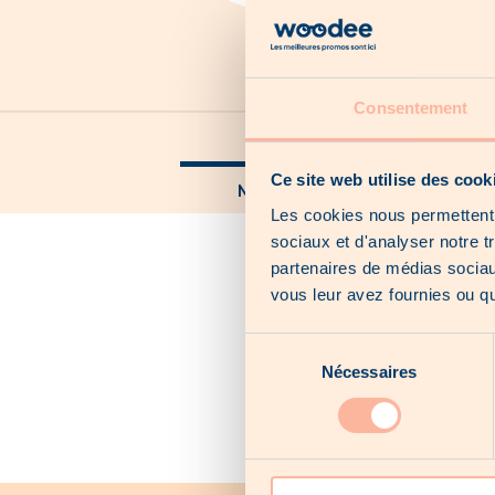
Consentement
Nos catalogues
Ce site web utilise des cook
Nos offres locales
Les cookies nous permettent d
sociaux et d'analyser notre t
partenaires de médias sociaux
vous leur avez fournies ou qu'
Sélection
Nécessaires
du
consentement