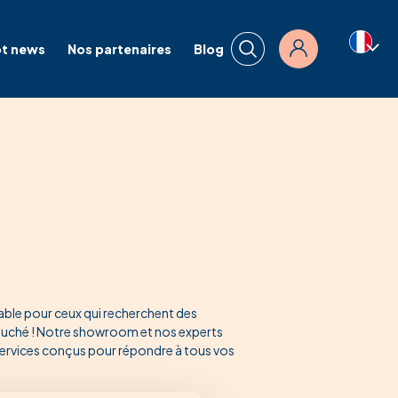
t news
Nos partenaires
Blog
Connexion
ble pour ceux qui recherchent des
-Duché ! Notre showroom et nos experts
services conçus pour répondre à tous vos