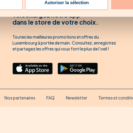
Autoriser la sélection
Téléchargez notre app’
dans le store de votre choix.
Toutes les meilleures promotions et offres du
Luxembourg à portée de main. Consultez, enregistrez
et partagez les offres qui vous font le plus de l’oeil !
Nos partenaires
FAQ
Newsletter
Termes et conditi